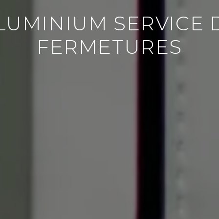
LUMINIUM SERVICE 
FERMETURES