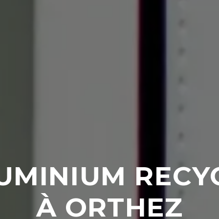
UMINIUM RECY
À ORTHEZ