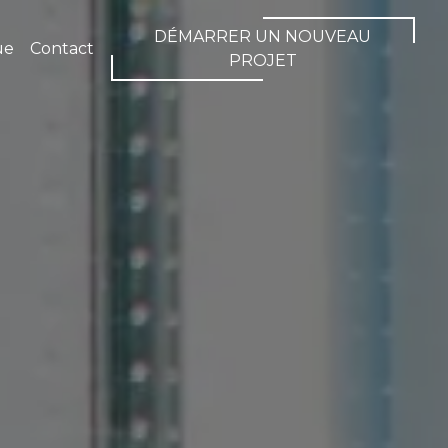
DÉMARRER UN NOUVEAU
ue
Contact
PROJET