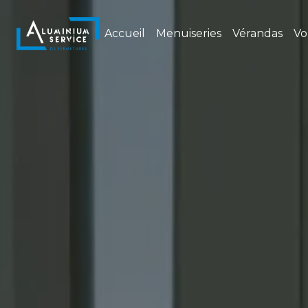
Panneau de gestion des cookies
Accueil
Menuiseries
Vérandas
Vo