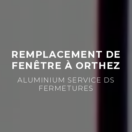
REMPLACEMENT DE
FENÊTRE À ORTHEZ
ALUMINIUM SERVICE DS
FERMETURES