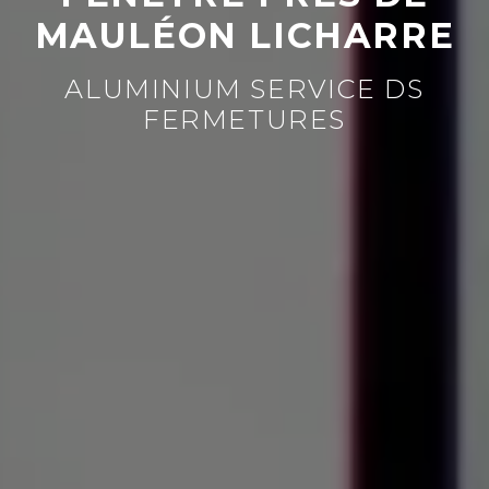
MAULÉON LICHARRE
ALUMINIUM SERVICE DS
FERMETURES