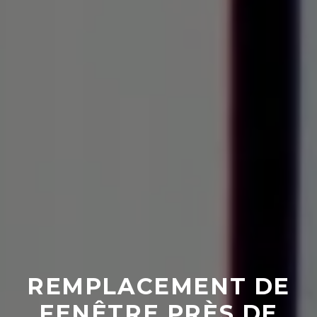
REMPLACEMENT DE
FENÊTRE PRÈS DE