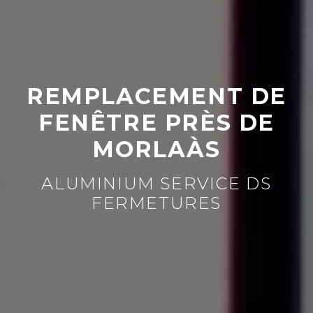
REMPLACEMENT DE
FENÊTRE PRÈS DE
MORLAÀS
ALUMINIUM SERVICE DS
FERMETURES