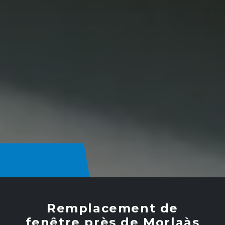
Remplacement de
fenêtre près de Morlaàs