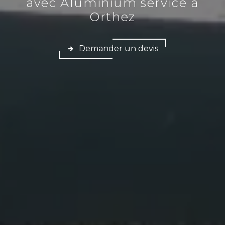
avec Aluminium service à
Orthez
Demander un devis