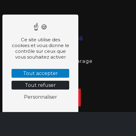
Ce site utilise des
cookies et vous donne le
contrôle sur ceux que
vous souhaitez activer
Portes de garage
Tout accepter
Tout refuser
Personnaliser
Portes de garage