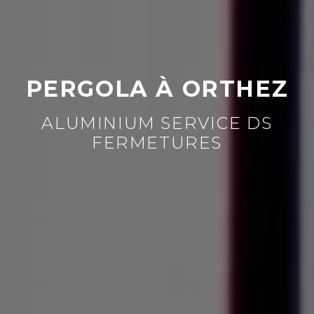
PERGOLA À ORTHEZ
ALUMINIUM SERVICE DS
FERMETURES