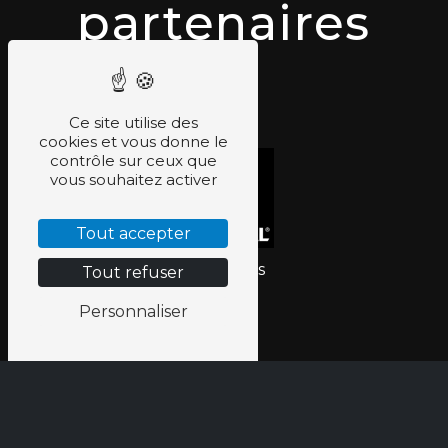
partenaires
Ce site utilise des
cookies et vous donne le
contrôle sur ceux que
vous souhaitez activer
Tout accepter
Vérandas
Tout refuser
Personnaliser