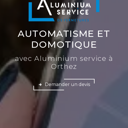
AUTOMATISME ET
DOMOTIQUE
avec Aluminium service à
Orthez
Demander un devis