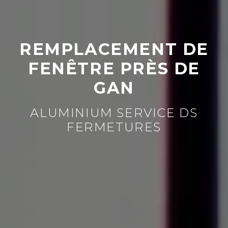
REMPLACEMENT DE
FENÊTRE PRÈS DE
GAN
ALUMINIUM SERVICE DS
FERMETURES