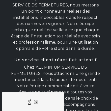
SERVICE DS FERMETURES, nous mettons
un point d'honneur à réaliser des
installations impeccables, dans le respect
des normes en vigueur. Notre équipe
technique qualifiée veille à ce que chaque
étape de l'installation soit réalisée avec soin
et professionnalisme, pour une utilisation
optimale de votre store dans la durée.
Un service client réactif et attentif
Chez ALUMINIUM SERVICE DS
FERMETURES, nous attachons une grande
importance à la satisfaction de nos clients.
Notre équipe commerciale est à votre
écoute pour répondre à toutes vos
questions et vous guider dans le choix de
votre store. Nous vous accompagnons
également après l'installation pour toute