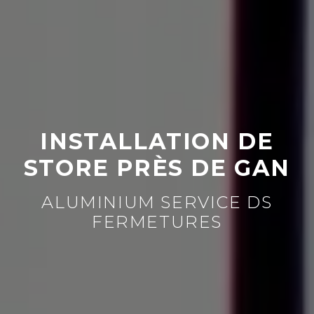
INSTALLATION DE
STORE PRÈS DE GAN
ALUMINIUM SERVICE DS
FERMETURES