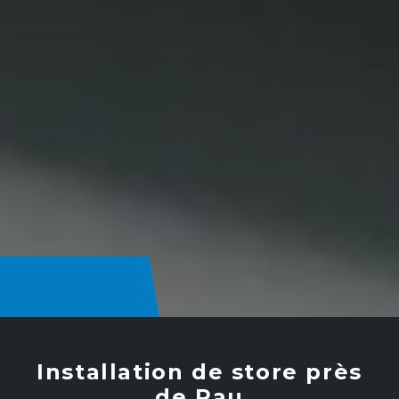
Installation de store près
de Pau