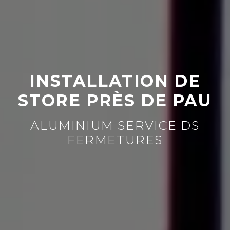
INSTALLATION DE
STORE PRÈS DE PAU
ALUMINIUM SERVICE DS
FERMETURES